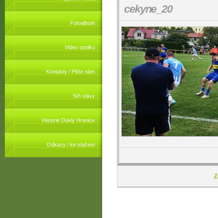
cekyne_20
Fotoalbum
Video spolku
Kontakty / Pište nám
Síň slávy
Historie Dukly Hranice
Odkazy / ke stažení
Z