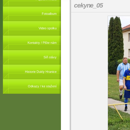
cekyne_05
Fotoalbum
Video spolku
Kontakty / Pište nám
Síň slávy
Historie Dukly Hranice
Odkazy / ke stažení