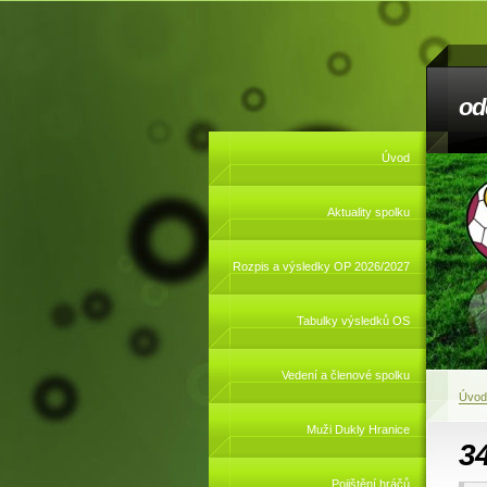
od
Úvod
Aktuality spolku
Rozpis a výsledky OP 2026/2027
Tabulky výsledků OS
Vedení a členové spolku
Úvod
Muži Dukly Hranice
3
Pojištění hráčů