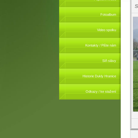
s
Fotoalbum
Video spolku
Kontakty / Pište nám
Síň slávy
Historie Dukly Hranice
Odkazy / ke stažení