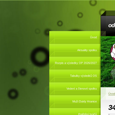
od
Úvod
Aktuality spolku
Rozpis a výsledky OP 2026/2027
Tabulky výsledků OS
Vedení a členové spolku
Úvod
Muži Dukly Hranice
3
Pojištění hráčů