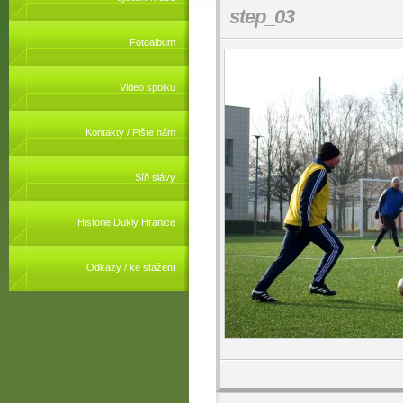
step_03
Fotoalbum
Video spolku
Kontakty / Pište nám
Síň slávy
Historie Dukly Hranice
Odkazy / ke stažení