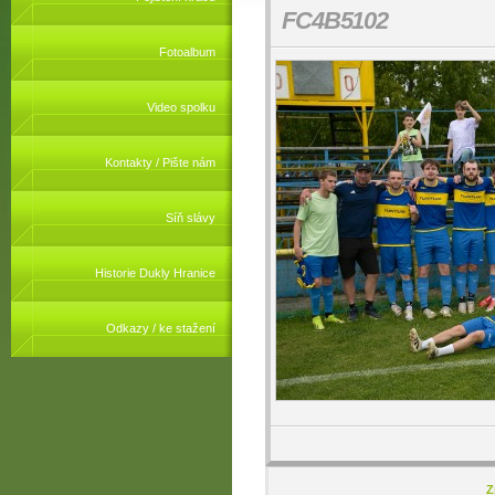
FC4B5102
Fotoalbum
Video spolku
Kontakty / Pište nám
Síň slávy
Historie Dukly Hranice
Odkazy / ke stažení
Z