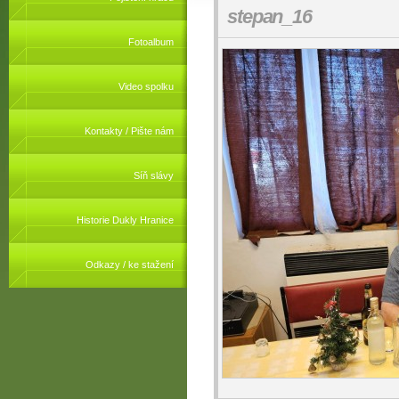
stepan_16
Fotoalbum
Video spolku
Kontakty / Pište nám
Síň slávy
Historie Dukly Hranice
Odkazy / ke stažení