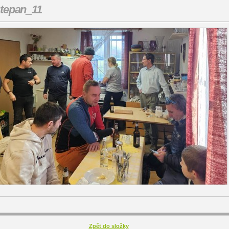
tepan_11
Zpět do složky