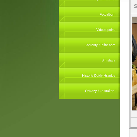
s
Fotoalbum
Video spolku
Kontakty / Pište nám
Síň slávy
Historie Dukly Hranice
Odkazy / ke stažení