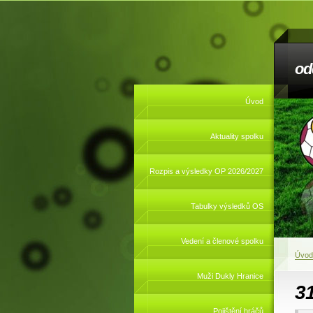
od
Úvod
Aktuality spolku
Rozpis a výsledky OP 2026/2027
Tabulky výsledků OS
Vedení a členové spolku
Úvod
Muži Dukly Hranice
3
Pojištění hráčů