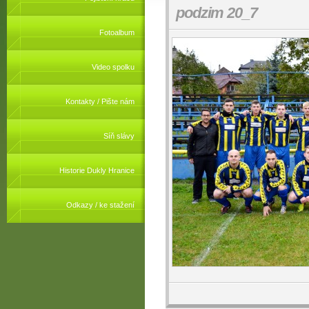
podzim 20_7
Fotoalbum
Video spolku
Kontakty / Pište nám
Síň slávy
Historie Dukly Hranice
Odkazy / ke stažení