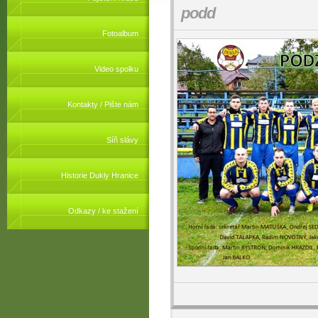
podd
Fotoalbum
Video spolku
Kontakty / Pište nám
Síň slávy
Historie Dukly Hranice
Odkazy / ke stažení