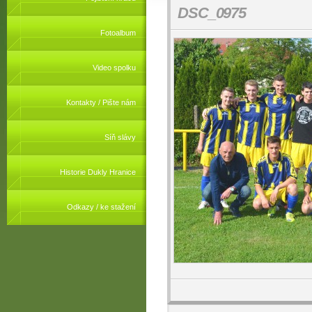
DSC_0975
Fotoalbum
Video spolku
Kontakty / Pište nám
Síň slávy
Historie Dukly Hranice
Odkazy / ke stažení