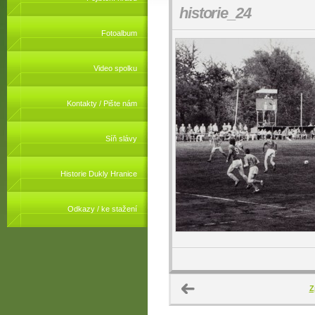
historie_24
Fotoalbum
Video spolku
Kontakty / Pište nám
Síň slávy
Historie Dukly Hranice
Odkazy / ke stažení
Z