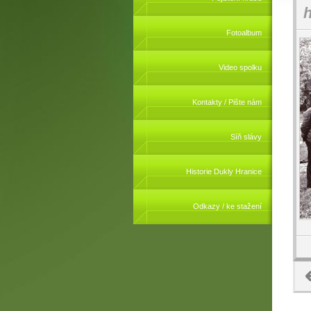
h
Fotoalbum
Video spolku
Kontakty / Pište nám
Síň slávy
Historie Dukly Hranice
Odkazy / ke stažení