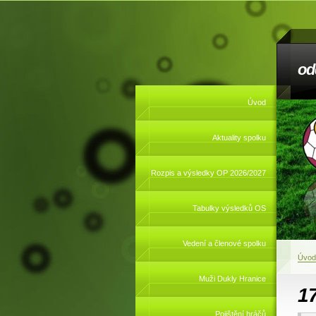
od
Úvod
Aktuality spolku
Rozpis a výsledky OP 2026/2027
Tabulky výsledků OS
Vedení a členové spolku
Úvod
Muži Dukly Hranice
17
Pojištění hráčů