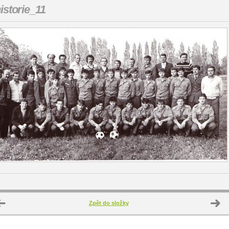
istorie_11
Zpět do složky