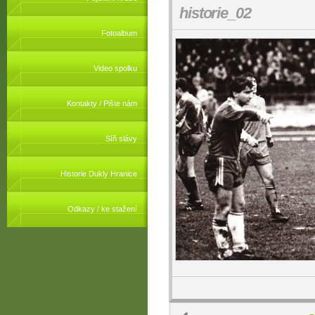
historie_02
Fotoalbum
Video spolku
Kontakty / Pište nám
Síň slávy
Historie Dukly Hranice
Odkazy / ke stažení