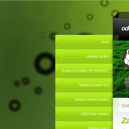
od
Úvod
Aktuality spolku
Rozpis a výsledky OP 2026/2027
Tabulky výsledků OS
Vedení a členové spolku
Úvod
Muži Dukly Hranice
Z
Pojištění hráčů