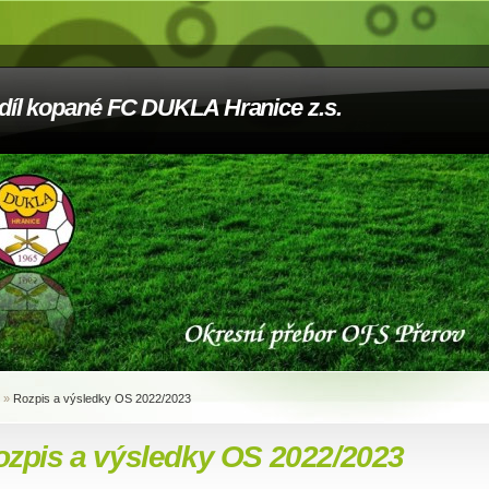
díl kopané FC DUKLA Hranice z.s.
»
Rozpis a výsledky OS 2022/2023
ozpis a výsledky OS 2022/2023