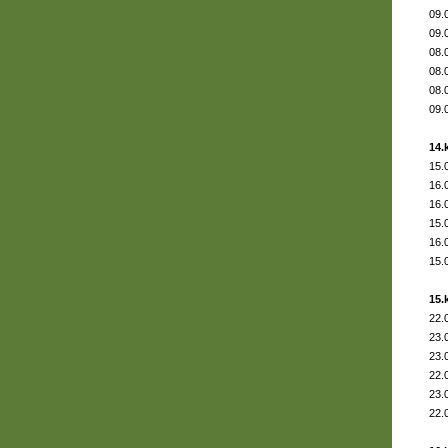
09.
09.
08.
08.
08.
09.
14.
15.
16.
16.
15.
16.
15.
15.
22.
23.
23.
22.
23.
22.