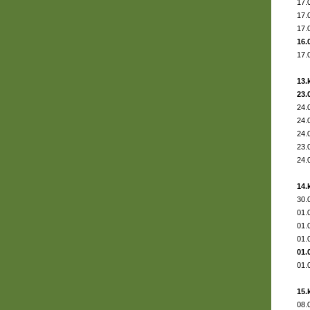
17.
17.
17.
16.
17.
13.
23.
24.
24.
24.
23.
24.
14.
30.
01.
01.
01.
01.
01.
15.
08.