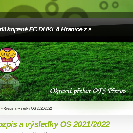
díl kopané FC DUKLA Hranice z.s.
»
Rozpis a výsledky OS 2021/2022
ozpis a výsledky OS 2021/2022