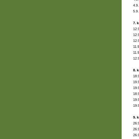
4.9.
5.9.
7. 
12.
12.
12.
11.9
11.9
12.
8. 
18.
19.
19.
18.
19.
19.
9. 
26.
26.
26.