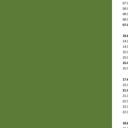
07.
08.
08.
08.
07.
16.
14.
14.
15.
15.
15.
15.
17.
22.
21.
21.
22.
22.
22.
18.