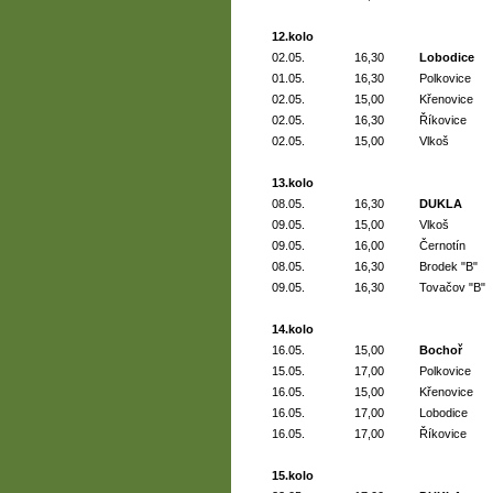
12.kolo
02.05.
16,30
Lobodice
01.05.
16,30
Polkovice
02.05.
15,00
Křenovice
02.05.
16,30
Říkovice
02.05.
15,00
Vlkoš
13.kolo
08.05.
16,30
DUKLA
09.05.
15,00
Vlkoš
09.05.
16,00
Černotín
08.05.
16,30
Brodek "B"
09.05.
16,30
Tovačov "B"
14.kolo
16.05.
15,00
Bochoř
15.05.
17,00
Polkovice
16.05.
15,00
Křenovice
16.05.
17,00
Lobodice
16.05.
17,00
Říkovice
15.kolo