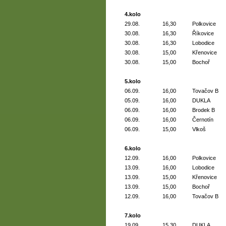
4.kolo
29.08.
16,30
Polkovice
30.08.
16,30
Říkovice
30.08.
16,30
Lobodice
30.08.
15,00
Křenovice
30.08.
15,00
Bochoř
5.kolo
06.09.
16,00
Tovačov B
05.09.
16,00
DUKLA
06.09.
16,00
Brodek B
06.09.
16,00
Černotín
06.09.
15,00
Vlkoš
6.kolo
12.09.
16,00
Polkovice
13.09.
16,00
Lobodice
13.09.
15,00
Křenovice
13.09.
15,00
Bochoř
12.09.
16,00
Tovačov B
7.kolo
19.09.
15,30
DUKLA