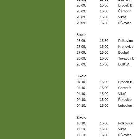
20.09.
15,30
Brodek B
20.09.
16,00
Černotín
20.09.
15,00
Vlkoš
20.09.
15,30
Říkovice
8.kolo
26.09.
15,30
Polkovice
27.09.
15,00
Křenovice
27.09.
15,00
Bochoř
26.09.
16,00
Tovačov B
26.09.
15,30
DUKLA
9.kolo
04.10.
15,00
Brodek B
04.10.
15,00
Černotín
04.10.
15,00
Vlkoš
04.10.
15,00
Říkovice
04.10.
15,00
Lobodice
2.kolo
10.10.
15,00
Polkovice
11.10.
15,00
Vlkoš
11.10.
15,00
Říkovice