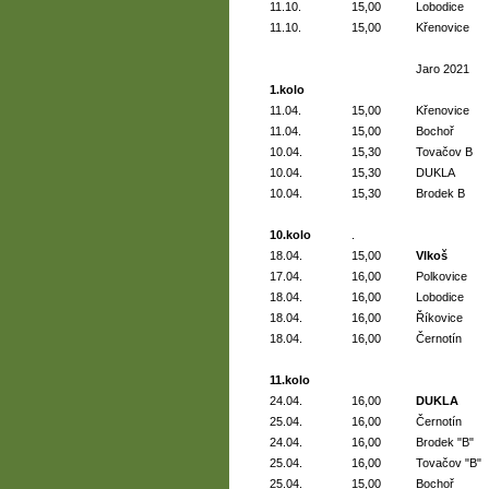
11.10.
15,00
Lobodice
11.10.
15,00
Křenovice
Jaro 2021
1.kolo
11.04.
15,00
Křenovice
11.04.
15,00
Bochoř
10.04.
15,30
Tovačov B
10.04.
15,30
DUKLA
10.04.
15,30
Brodek B
10.kolo
.
18.04.
15,00
Vlkoš
17.04.
16,00
Polkovice
18.04.
16,00
Lobodice
18.04.
16,00
Říkovice
18.04.
16,00
Černotín
11.kolo
24.04.
16,00
DUKLA
25.04.
16,00
Černotín
24.04.
16,00
Brodek "B"
25.04.
16,00
Tovačov "B"
25.04.
15,00
Bochoř