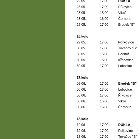
22.05.
17,00
DUKLA
23.05.
17,00
Říkovice
23.05.
15,00
Vlkoš
23.05.
16,00
Černotín
22.05.
17,00
Brodek "B"
16.kolo
29.05.
17,00
Polkovice
30.05.
17,00
Tovačov "B"
30.05.
15,00
Bochoř
30.05.
15,00
Křenovice
30.05.
17,00
Lobodice
17.kolo
05.06.
17,00
Brodek "B"
06.06.
17,00
Lobodice
06.06.
17,00
Říkovice
06.06.
15,00
Vlkoš
06.06.
16,00
Černotín
18.kolo
12.06.
17,00
DUKLA
12.06.
17,00
Polkovice
13.06.
17,00
Tovačov "B"