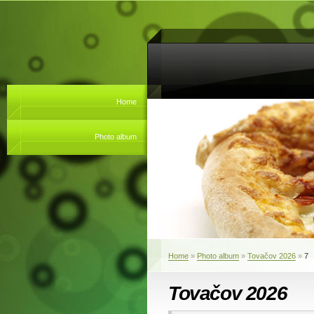
Home
Photo album
Home
»
Photo album
»
Tovačov 2026
»
7
Tovačov 2026