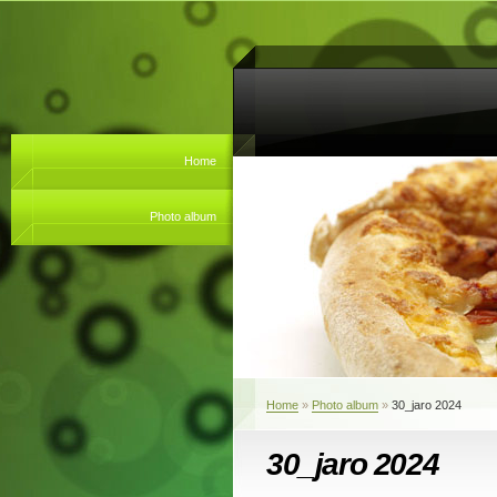
Home
Photo album
Home
»
Photo album
»
30_jaro 2024
30_jaro 2024