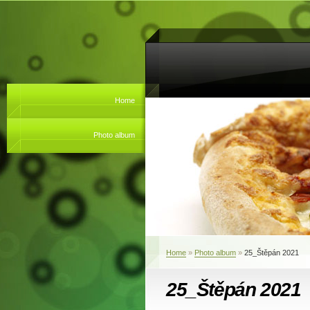
Home
Photo album
Home
»
Photo album
»
25_Štěpán 2021
25_Štěpán 2021