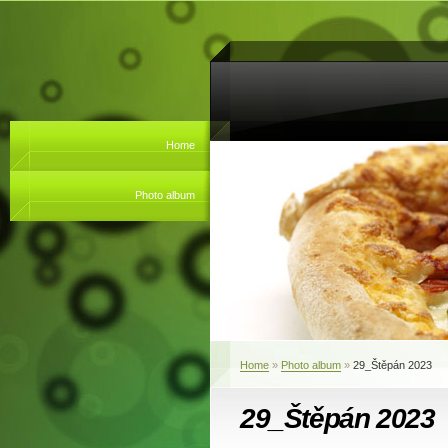
Home
Photo album
Home
»
Photo album
»
29_Štěpán 2023
29_Štěpán 2023