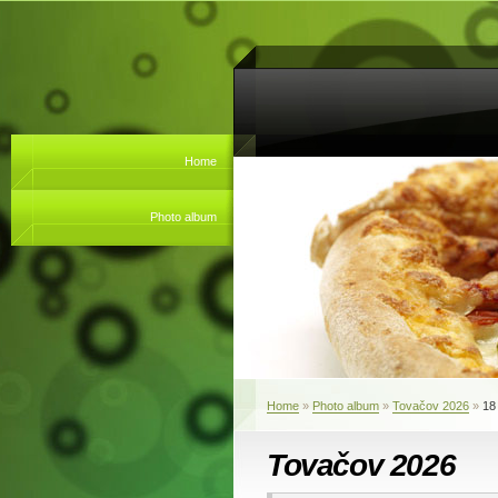
Home
Photo album
Home
»
Photo album
»
Tovačov 2026
»
18
Tovačov 2026