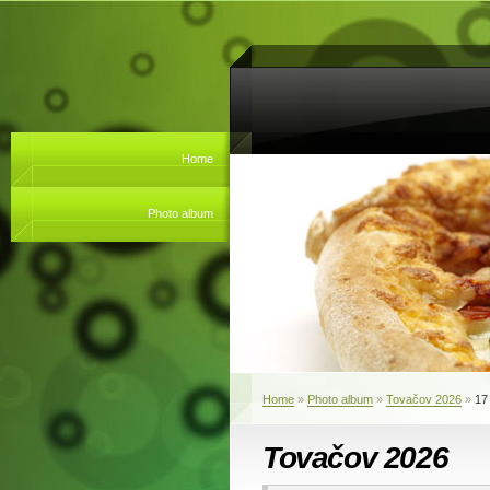
Home
Photo album
Home
»
Photo album
»
Tovačov 2026
»
17
Tovačov 2026