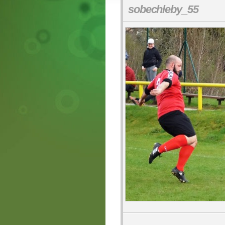
sobechleby_55