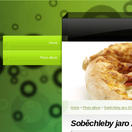
Home
Photo album
Home
»
Photo album
»
Soběchleby jaro 20
Soběchleby jaro