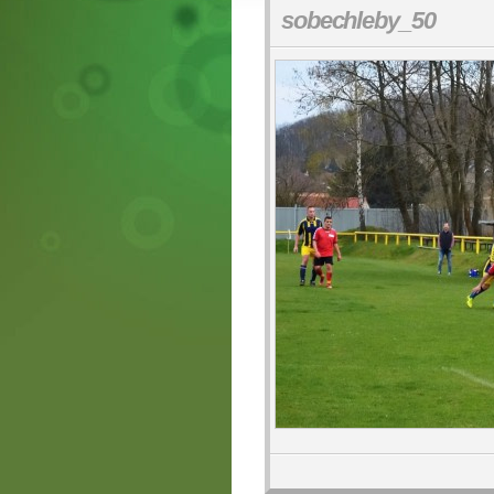
sobechleby_50