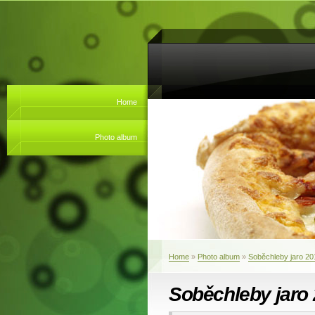
Home
Photo album
Home
»
Photo album
»
Soběchleby jaro 20
Soběchleby jaro