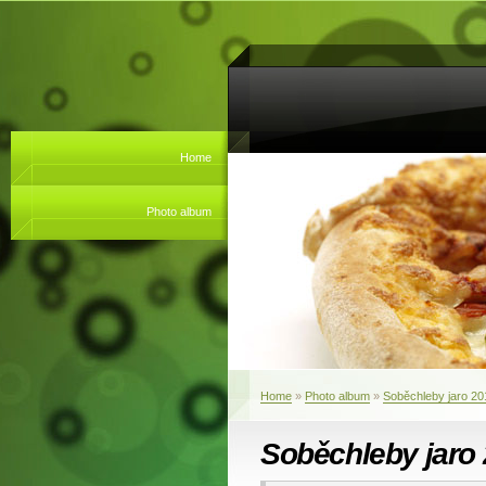
Home
Photo album
Home
»
Photo album
»
Soběchleby jaro 20
Soběchleby jaro