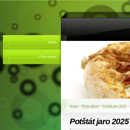
Home
Photo album
Home
»
Photo album
»
Potštát jaro 2025
»
Potštát jaro 2025