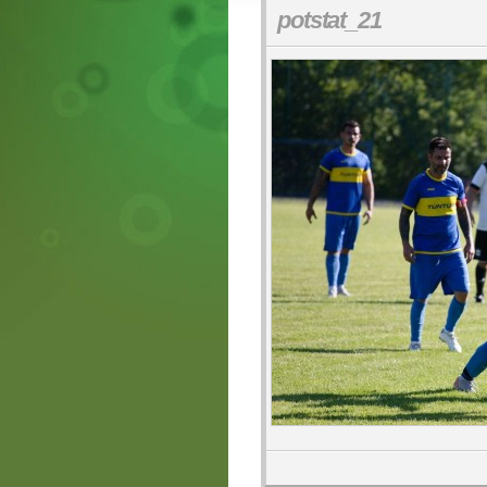
potstat_21