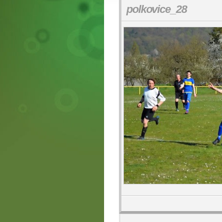
polkovice_28