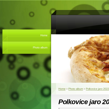
Home
Photo album
Home
»
Photo album
»
Polkovice jaro 2022
Polkovice jaro 2