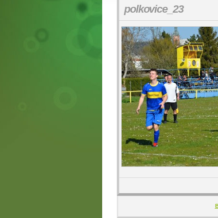
polkovice_23
B