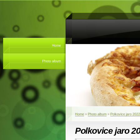
Home
Photo album
Home
»
Photo album
»
Polkovice jaro 2022
Polkovice jaro 2