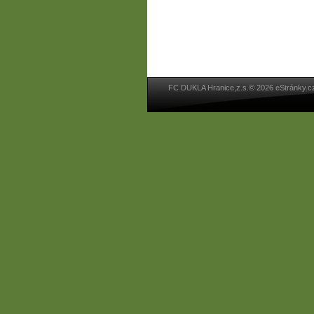
FC DUKLA Hranice,z.s.© 2026 eStránky.