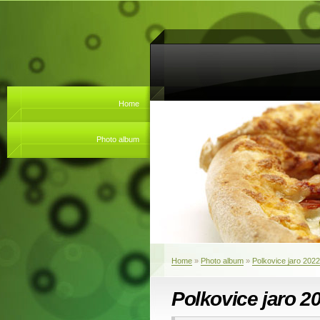
Home
Photo album
Home
»
Photo album
»
Polkovice jaro 2022
Polkovice jaro 2