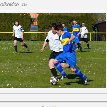
olkovice_15