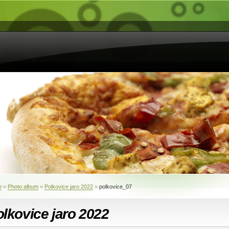
e
»
Photo album
»
Polkovice jaro 2022
»
polkovice_07
lkovice jaro 2022