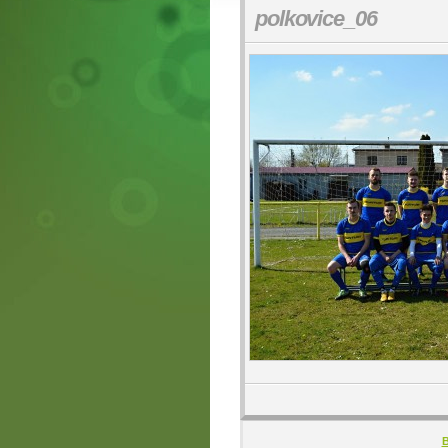
polkovice_06
B