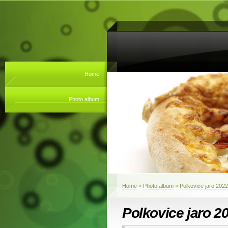
Home
Photo album
Home
»
Photo album
»
Polkovice jaro 2022
Polkovice jaro 2