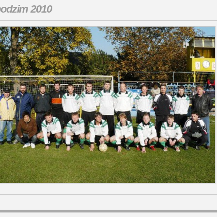
odzim 2010