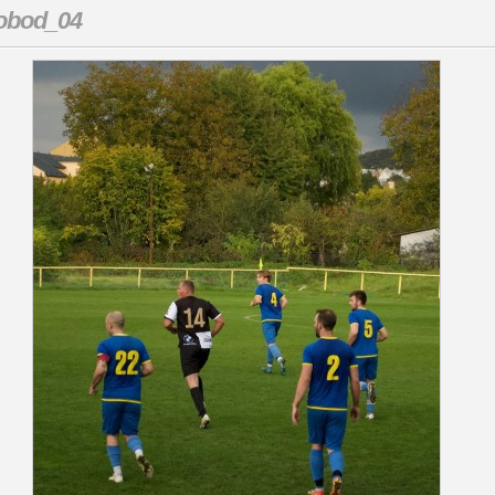
obod_04