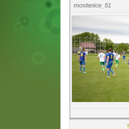
mostenice_51
B