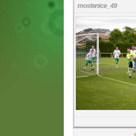
mostenice_49
B