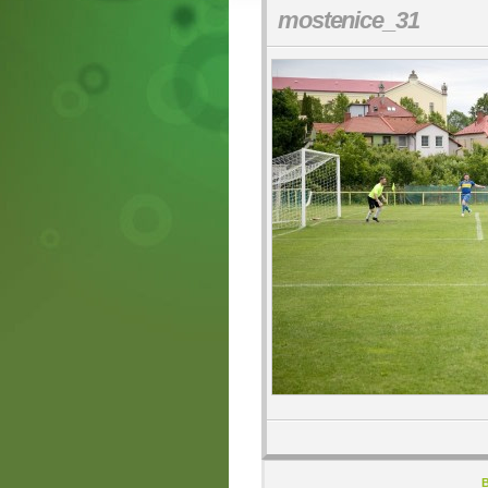
mostenice_31
B