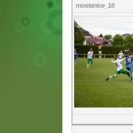
mostenice_18
B