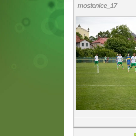
mostenice_17
B