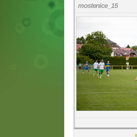
mostenice_15
B