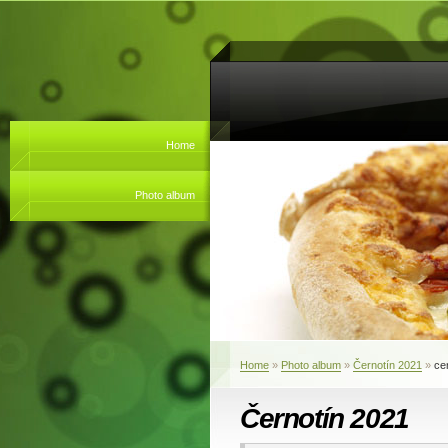
Home
Photo album
Home
»
Photo album
»
Černotín 2021
»
ce
Černotín 2021