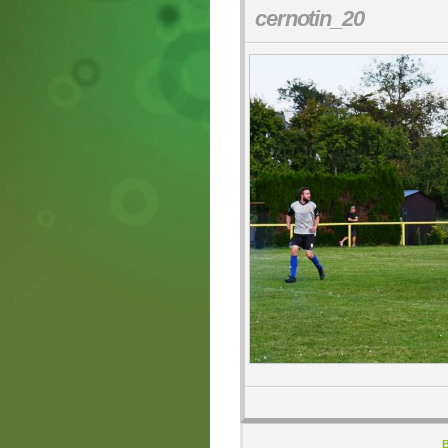
cernotin_20
B