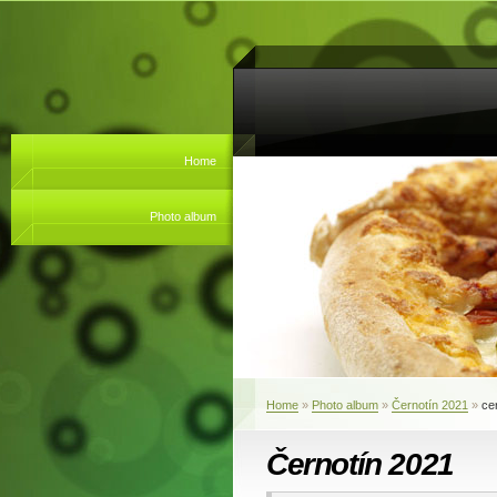
Home
Photo album
Home
»
Photo album
»
Černotín 2021
»
ce
Černotín 2021