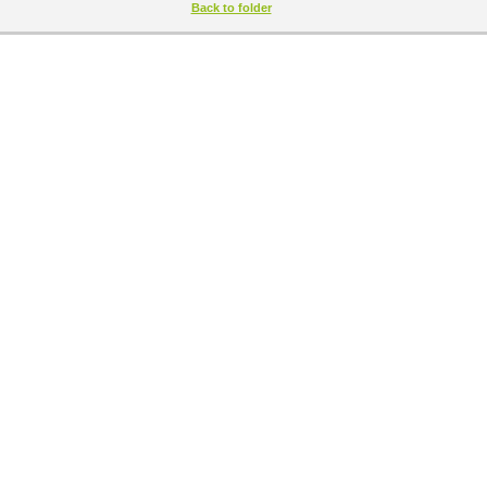
Back to folder