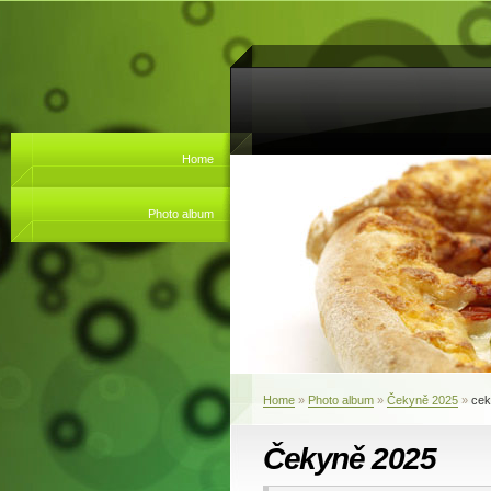
Home
Photo album
Home
»
Photo album
»
Čekyně 2025
»
cek
Čekyně 2025