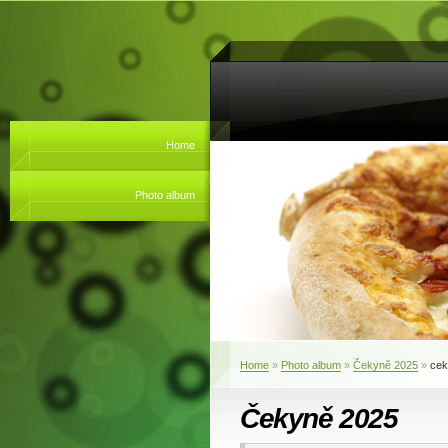
Home
Photo album
Home
»
Photo album
»
Čekyně 2025
»
cek
Čekyně 2025