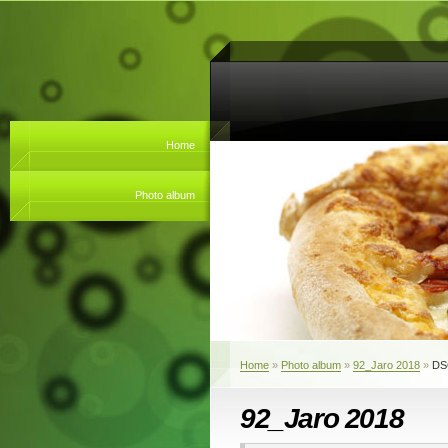
Home
Photo album
Home
»
Photo album
»
92_Jaro 2018
»
DS
92_Jaro 2018