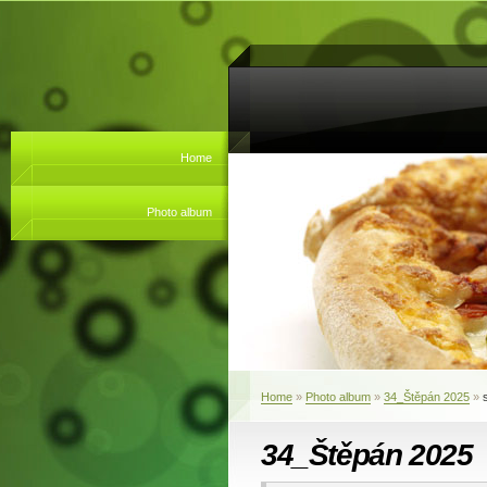
Home
Photo album
Home
»
Photo album
»
34_Štěpán 2025
»
34_Štěpán 2025