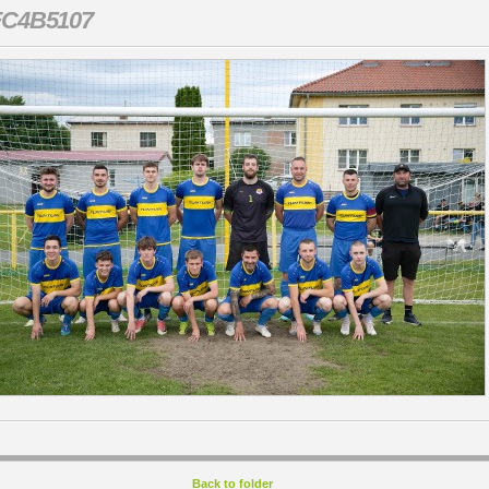
FC4B5107
Back to folder